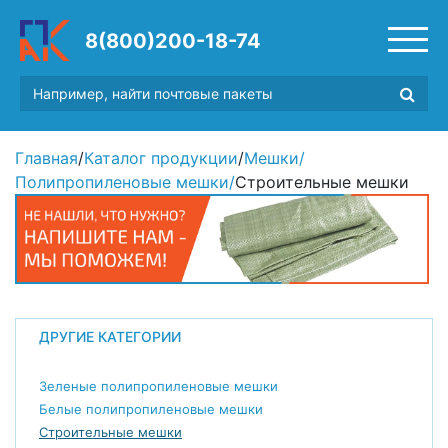
8(800)200-18-74
Главная
/
Каталог продукции
/
Мешки
/
Полипропиленовые мешки
/
Строительные мешки
ДРУГИЕ КАТЕГОРИИ
Зеленые полипропиленовые мешки
Белые полипропиленовые мешки
Строительные мешки