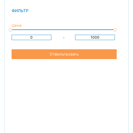
ФИЛЬТР
Цена
-
Отфильтровать