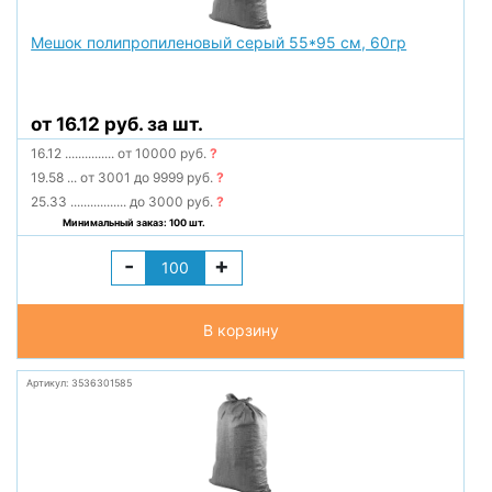
Мешок полипропиленовый серый 55*95 см, 60гр
от 16.12 руб. за шт.
16.12
...............
от 10000 руб.
?
19.58
...
от 3001 до 9999 руб.
?
25.33
.................
до 3000 руб.
?
Минимальный заказ: 100 шт.
-
+
В корзину
Артикул: 3536301585