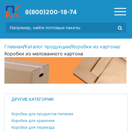
8(800)200-18-74
Главная
/
Каталог продукции
/
Коробки из картона
/
Коробки из мелованного картона
ДРУГИЕ КАТЕГОРИИ
Коробки для продуктов питания
Коробки для хранения
Коробки для переезда