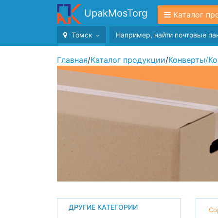
UpakMosTorg
Каталог пр
Томск
Главная
/
Каталог продукции
/
Конверты
/
Ко
ДРУГИЕ КАТЕГОРИИ
Со