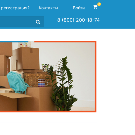
0
 регистрация?
Контакты
Войти
8 (800) 200-18-74