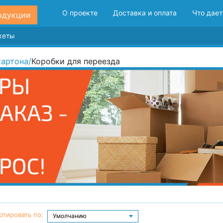
О проекте
Доставка и оплата
Что дает
одукции
картона
/
Коробки для переезда
ртировать по: