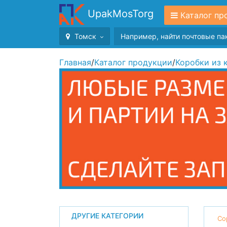
UpakMosTorg
Каталог пр
Томск
Главная
/
Каталог продукции
/
Коробки из 
ДРУГИЕ КАТЕГОРИИ
Со