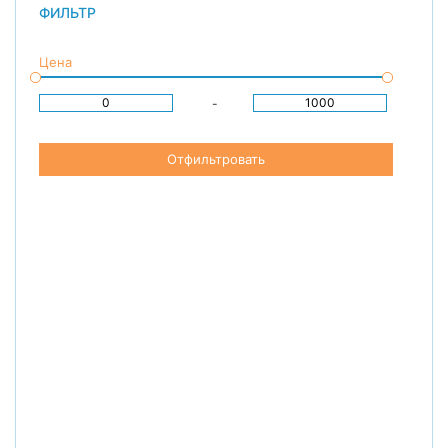
ФИЛЬТР
Цена
-
Отфильтровать