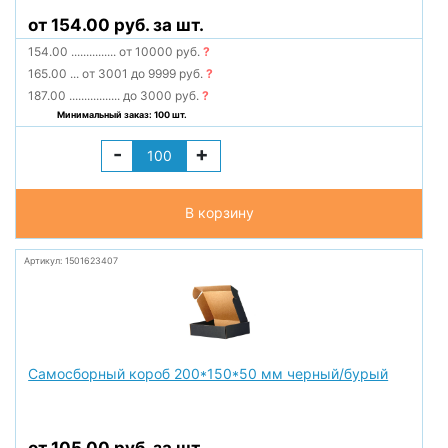
от 154.00 руб. за шт.
154.00
...............
от 10000 руб.
?
165.00
...
от 3001 до 9999 руб.
?
187.00
.................
до 3000 руб.
?
Минимальный заказ: 100 шт.
-
+
В корзину
Артикул: 1501623407
Самосборный короб 200*150*50 мм черный/бурый