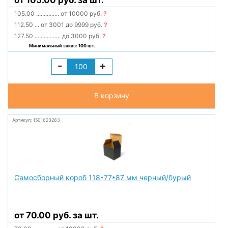
от 105.00 руб. за шт.
105.00
...............
от 10000 руб.
?
112.50
...
от 3001 до 9999 руб.
?
127.50
.................
до 3000 руб.
?
Минимальный заказ: 100 шт.
-
+
В корзину
Артикул: 1501623283
Самосборный короб 118*77*87 мм черный/бурый
от 70.00 руб. за шт.