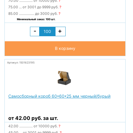
70.00
...............
от 10000 руб.
?
75.00
...
от 3001 до 9999 руб.
?
85.00
.................
до 3000 руб.
?
Минимальный заказ: 100 шт.
-
+
В корзину
Артикул: 1501623195
Самосборный короб 60*60*25 мм черный/бурый
от 42.00 руб. за шт.
42.00
...............
от 10000 руб.
?
45.00
...
от 3001 до 9999 руб.
?