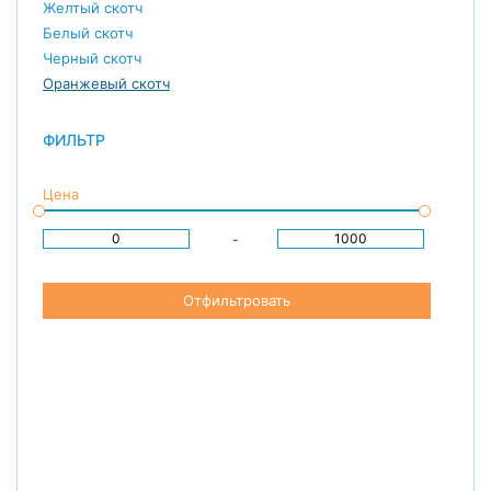
Желтый скотч
Белый скотч
Черный скотч
Оранжевый скотч
ФИЛЬТР
Цена
-
Отфильтровать